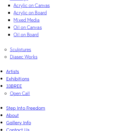
Acrylic on Canvas
Acrylic on Board
Mixed Media
Oil on Canvas
Oil on Board
Sculptures
Diasec Works
Artists
Exhibitions
33BREE
Open Call
Step Into Freedom
About
Gallery Info
Contact Us